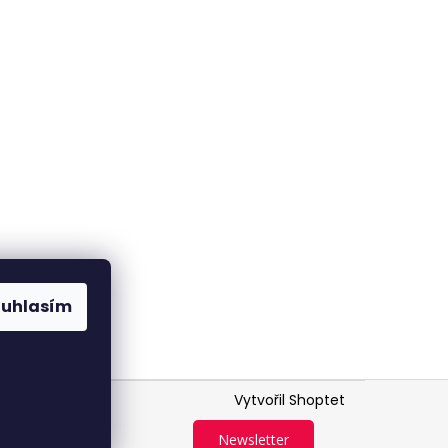
ouhlasím
Vytvořil Shoptet
Newsletter