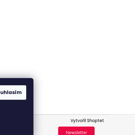
ouhlasím
Vytvořil Shoptet
Newsletter