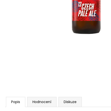
10 CITRILA GOSE | 0,5L PLECHOVKA
78 Kč
Popis
Hodnocení
Diskuze