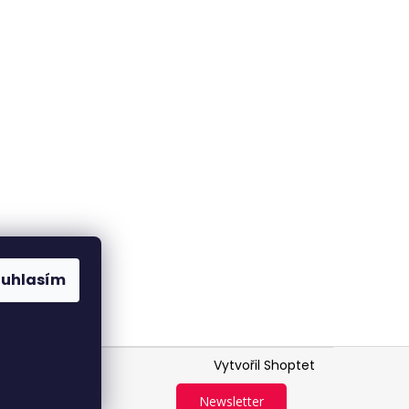
ouhlasím
Vytvořil Shoptet
Newsletter